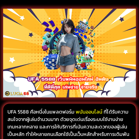
UFA 5588 คือหนึ่งในแพลตฟอร์ม
พนันออนไลน์
ที่ได้รับความ
สนใจจากผู้เล่นจำนวนมาก ด้วยจุดเด่นเรื่องระบบใช้งานง่าย
เกมหลากหลาย และการให้บริการที่เน้นความสะดวกของผู้เล่น
เป็นหลัก ทำให้หลายคนเลือกใช้เป็นเว็บหลักสำหรับการเดิมพัน