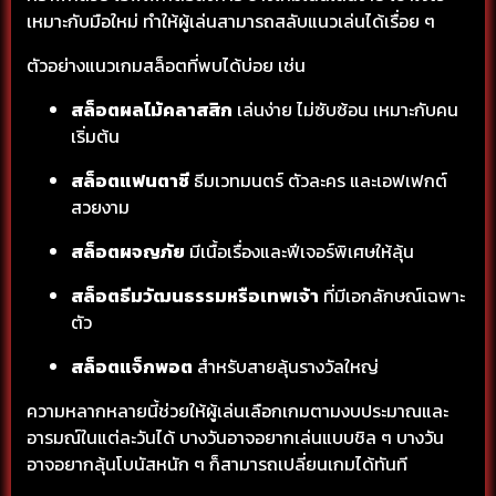
เหมาะกับมือใหม่ ทำให้ผู้เล่นสามารถสลับแนวเล่นได้เรื่อย ๆ
ตัวอย่างแนวเกมสล็อตที่พบได้บ่อย เช่น
สล็อตผลไม้คลาสสิก
เล่นง่าย ไม่ซับซ้อน เหมาะกับคน
เริ่มต้น
สล็อตแฟนตาซี
ธีมเวทมนตร์ ตัวละคร และเอฟเฟกต์
สวยงาม
สล็อตผจญภัย
มีเนื้อเรื่องและฟีเจอร์พิเศษให้ลุ้น
สล็อตธีมวัฒนธรรมหรือเทพเจ้า
ที่มีเอกลักษณ์เฉพาะ
ตัว
สล็อตแจ็กพอต
สำหรับสายลุ้นรางวัลใหญ่
ความหลากหลายนี้ช่วยให้ผู้เล่นเลือกเกมตามงบประมาณและ
อารมณ์ในแต่ละวันได้ บางวันอาจอยากเล่นแบบชิล ๆ บางวัน
อาจอยากลุ้นโบนัสหนัก ๆ ก็สามารถเปลี่ยนเกมได้ทันที