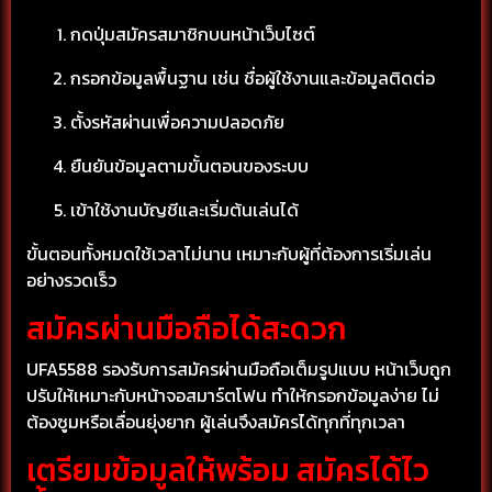
กดปุ่มสมัครสมาชิกบนหน้าเว็บไซต์
กรอกข้อมูลพื้นฐาน เช่น ชื่อผู้ใช้งานและข้อมูลติดต่อ
ตั้งรหัสผ่านเพื่อความปลอดภัย
ยืนยันข้อมูลตามขั้นตอนของระบบ
เข้าใช้งานบัญชีและเริ่มต้นเล่นได้
ขั้นตอนทั้งหมดใช้เวลาไม่นาน เหมาะกับผู้ที่ต้องการเริ่มเล่น
อย่างรวดเร็ว
สมัครผ่านมือถือได้สะดวก
UFA5588 รองรับการสมัครผ่านมือถือเต็มรูปแบบ หน้าเว็บถูก
ปรับให้เหมาะกับหน้าจอสมาร์ตโฟน ทำให้กรอกข้อมูลง่าย ไม่
ต้องซูมหรือเลื่อนยุ่งยาก ผู้เล่นจึงสมัครได้ทุกที่ทุกเวลา
เตรียมข้อมูลให้พร้อม สมัครได้ไว