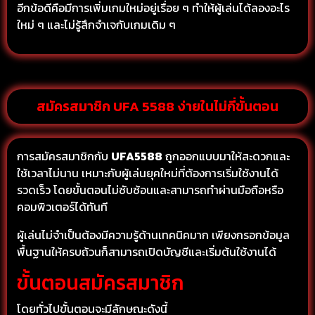
อีกข้อดีคือมีการเพิ่มเกมใหม่อยู่เรื่อย ๆ ทำให้ผู้เล่นได้ลองอะไร
ใหม่ ๆ และไม่รู้สึกจำเจกับเกมเดิม ๆ
สมัครสมาชิก UFA 5588 ง่ายในไม่กี่ขั้นตอน
การสมัครสมาชิกกับ
UFA5588
ถูกออกแบบมาให้สะดวกและ
ใช้เวลาไม่นาน เหมาะกับผู้เล่นยุคใหม่ที่ต้องการเริ่มใช้งานได้
รวดเร็ว โดยขั้นตอนไม่ซับซ้อนและสามารถทำผ่านมือถือหรือ
คอมพิวเตอร์ได้ทันที
ผู้เล่นไม่จำเป็นต้องมีความรู้ด้านเทคนิคมาก เพียงกรอกข้อมูล
พื้นฐานให้ครบถ้วนก็สามารถเปิดบัญชีและเริ่มต้นใช้งานได้
ขั้นตอนสมัครสมาชิก
โดยทั่วไปขั้นตอนจะมีลักษณะดังนี้