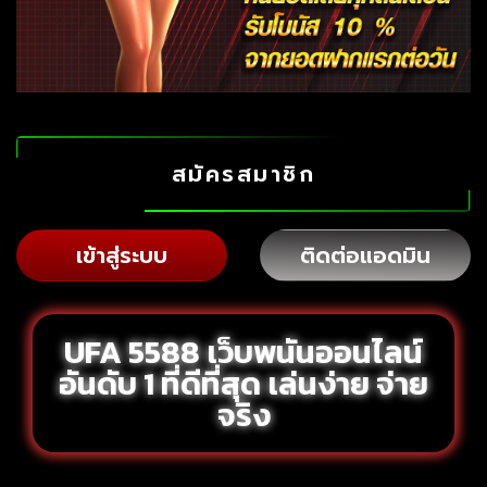
สมัครสมาชิก
เข้าสู่ระบบ
ติดต่อแอดมิน
UFA 5588 เว็บพนันออนไลน์
อันดับ 1 ที่ดีที่สุด เล่นง่าย จ่าย
จริง