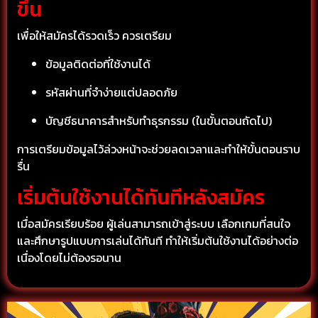
ขึ้น
เพื่อให้สมัครได้รวดเร็ว ควรเตรียม
ข้อมูลติดต่อที่ใช้งานได้
รหัสผ่านที่จำง่ายแต่ปลอดภัย
บัญชีธนาคารสำหรับทำธุรกรรม (ในขั้นตอนถัดไป)
การเตรียมข้อมูลไว้ล่วงหน้าจะช่วยลดเวลาและทำให้ขั้นตอนราบ
รื่น
เริ่มต้นใช้งานได้ทันทีหลังสมัคร
เมื่อสมัครเรียบร้อย ผู้เล่นสามารถเข้าสู่ระบบ เลือกเกมที่สนใจ
และศึกษารูปแบบการเล่นได้ทันที ทำให้เริ่มต้นใช้งานได้อย่างต่อ
เนื่องโดยไม่ต้องรอนาน