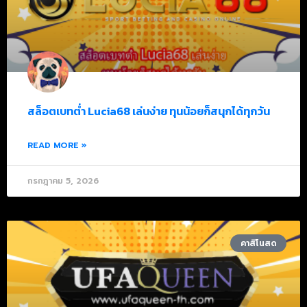
สล็อตเบทต่ำ Lucia68 เล่นง่าย ทุนน้อยก็สนุกได้ทุกวัน
READ MORE »
กรกฎาคม 5, 2026
คาสิโนสด