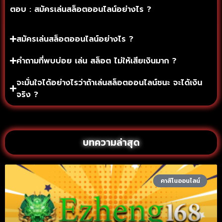
ตอบ : สมัครเล่นสล็อตออนไลน์อย่างไร ?
สมัครเล่นสล็อตออนไลน์อย่างไร ?
คำถามที่พบบ่อย เล่น สล็อต ไม่ให้เสียเงินมาก ?
จะมั่นใจได้อย่างไรว่าถ้าเล่นสล็อตออนไลน์ชนะ จะได้เงิน
จริง ?
บทความล่าสุด
คาสิโนออนไลน์