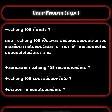
ปัญหาที่พบมาก ( FQA )
ezheng 168 คืออะไร ?
ตอบ : ezheng 168 เป็นแพลตฟอร์มเดิมพันออนไลน์ที่รวม
เกมสล็อต คาสิโนออนไลน์สด บาคาร่า กีฬา และเกมออนไลน์
ยอดนิยมไว้ในเว็บไซต์เดียว
สมัครสมาชิก ezheng 168 ใช้เวลานานหรือไม่ ?
ezheng 168 รองรับมือถือหรือไม่ ?
มีระบบฝากถอนอัตโนมัติหรือไม่ ?