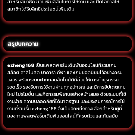
สำหรับสมาชิก ช่วยเพิ่มสีสันในการใช้งาน และเปิดโอกาสให้
สมาชิกได้รับสิทธิประโยชน์เพิ่มเติม
สรุปบทความ
ezheng 168
เป็นแพลตฟอร์มเดิมพันออนไลน์ที่รวมเกม
สล็อต คาสิโนสด บาคาร่า กีฬา และเกมยอดนิยมไว้อย่างครบ
วงจร พร้อมระบบฝากถอนอัตโนมัติที่ช่วยให้การทำธุรกรรม
รวดเร็ว รองรับการใช้งานผ่านทุกอุปกรณ์ และมีการอัปเดตเกม
ใหม่ โปรโมชั่น และกิจกรรมพิเศษอย่างสม่ำเสมอ ด้วยระบบที่ใช้
งานง่าย ความปลอดภัยที่ได้มาตรฐาน และประสบการณ์การใช้
งานที่ราบรื่น ezheng 168 จึงเป็นอีกหนึ่งทางเลือกสำหรับผู้ที่
มองหาแพลตฟอร์มเดิมพันออนไลน์ที่ครบถ้วนและทันสมัย