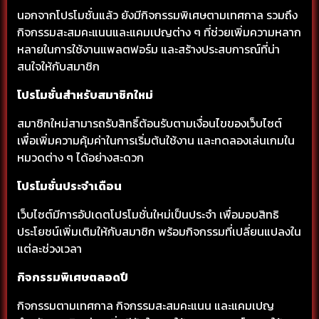
นอกจากโปรโมชั่นแล้ว ยังมีกิจกรรมพิเศษตามเทศกาล รวมถึง
กิจกรรมสะสมคะแนนและแคมเปญต่าง ๆ ที่ช่วยเพิ่มความหลาก
หลายในการใช้งานแพลตฟอร์ม และสร้างประสบการณ์ที่น่า
สนใจให้กับสมาชิก
โปรโมชั่นสำหรับสมาชิกใหม่
สมาชิกใหม่สามารถรับสิทธิ์ต้อนรับตามเงื่อนไขของเว็บไซต์
เพื่อเพิ่มความคุ้มค่าในการเริ่มต้นใช้งาน และทดลองเล่นเกมใน
หมวดต่าง ๆ ได้อย่างสะดวก
โปรโมชั่นประจำเดือน
เว็บไซต์มีการอัปเดตโปรโมชั่นใหม่เป็นประจำ เพื่อมอบสิทธิ
ประโยชน์เพิ่มเติมให้กับสมาชิก พร้อมกิจกรรมที่เปลี่ยนแปลงใน
แต่ละช่วงเวลา
กิจกรรมพิเศษตลอดปี
กิจกรรมตามเทศกาล กิจกรรมสะสมคะแนน และแคมเปญ