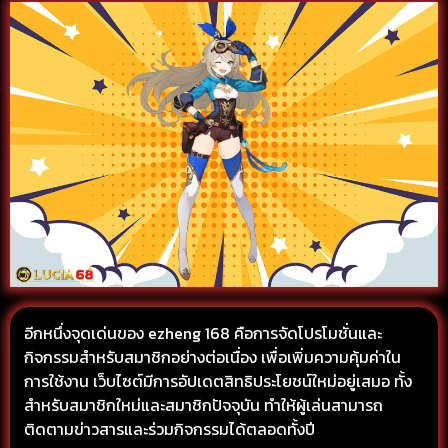
อีกหนึ่งจุดเด่นของ ezheng 168 คือการจัดโปรโมชั่นและ
กิจกรรมสำหรับสมาชิกอย่างต่อเนื่อง เพื่อเพิ่มความคุ้มค่าใน
การใช้งาน เว็บไซต์มีการอัปเดตสิทธิประโยชน์ใหม่อยู่เสมอ ทั้ง
สำหรับสมาชิกใหม่และสมาชิกปัจจุบัน ทำให้ผู้เล่นสามารถ
ติดตามข่าวสารและร่วมกิจกรรมได้ตลอดทั้งปี