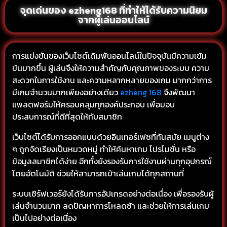
จุดเด่นของ ezheng168 ที่ทำให้ได้รับความนิยม
จากผู้เล่นออนไลน์
การแข่งขันของเว็บไซต์เดิมพันออนไลน์ในปัจจุบันมีความเข้ม
ข้นมากขึ้น ผู้เล่นจึงให้ความสำคัญกับคุณภาพของระบบ ความ
สะดวกในการใช้งาน และความหลากหลายของเกม มากกว่าการ
มีเกมจำนวนมากเพียงอย่างเดียว
ezheng 168
จึงพัฒนา
แพลตฟอร์มให้ครอบคลุมทุกองค์ประกอบ เพื่อมอบ
ประสบการณ์ที่ดีที่สุดให้กับสมาชิก
เว็บไซต์ได้รับการออกแบบด้วยอินเทอร์เฟซที่ทันสมัย เมนูต่าง
ๆ ถูกจัดเรียงเป็นหมวดหมู่ ทำให้ค้นหาเกม โปรโมชั่น หรือ
ข้อมูลสมาชิกได้ง่าย อีกทั้งยังรองรับการใช้งานผ่านทุกอุปกรณ์
โดยอัตโนมัติ ช่วยให้สามารถเข้าเล่นเกมได้ทุกสถานที่
ระบบเซิร์ฟเวอร์ยังได้รับการอัปเกรดอย่างต่อเนื่อง เพื่อรองรับผู้
เล่นจำนวนมาก ลดปัญหาการโหลดช้า และช่วยให้การเล่นเกม
เป็นไปอย่างต่อเนื่อง