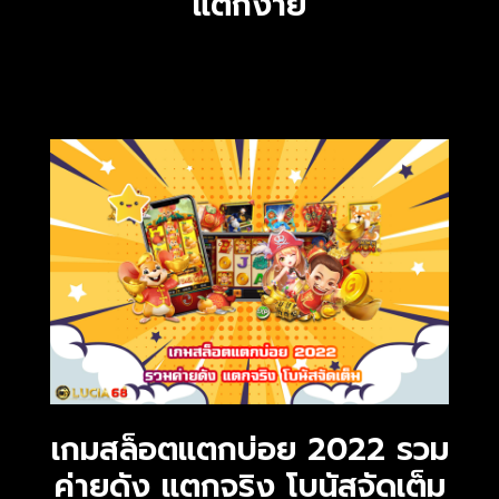
แตกง่าย
เกมสล็อตแตกบ่อย 2022 รวม
ค่ายดัง แตกจริง โบนัสจัดเต็ม