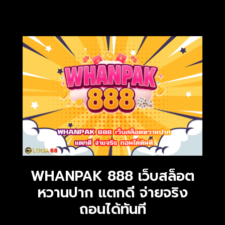
WHANPAK 888 เว็บสล็อต
หวานปาก แตกดี จ่ายจริง
ถอนได้ทันที