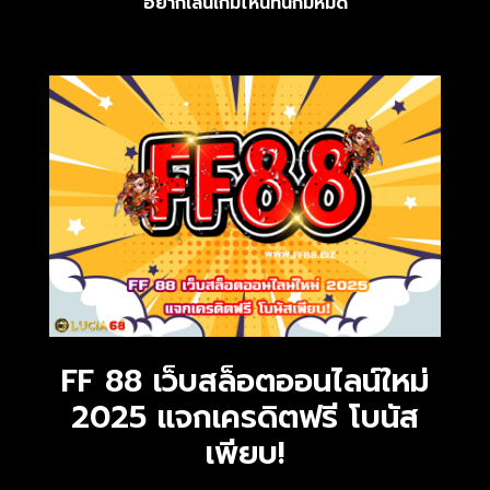
อยากเล่นเกมไหนที่นี่ก็มีหมด
FF 88 เว็บสล็อตออนไลน์ใหม่
2025 แจกเครดิตฟรี โบนัส
เพียบ!