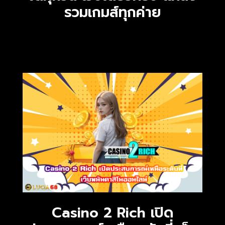
รวมเกมส์ทุกค่าย
Casino 2 Rich เปิด