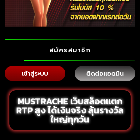
สมัครสมาชิก
เข้าสู่ระบบ
ติดต่อแอดมิน
MUSTRACHE เว็บสล็อตแตก
RTP สูง ได้เงินจริง ลุ้นรางวัล
ใหญ่ทุกวัน