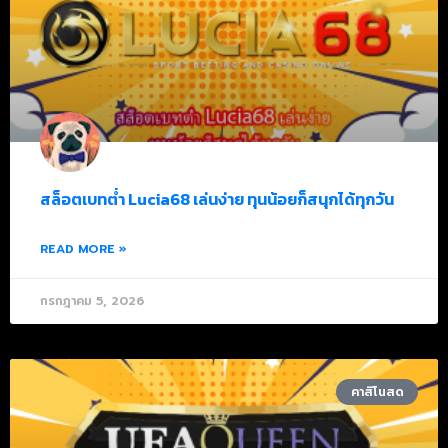
สล็อตเบทต่ำ Lucia68 เล่นง่าย ทุนน้อยก็สนุกได้ทุกวัน
READ MORE »
กรกฎาคม 5, 2026
คาสิโนสด