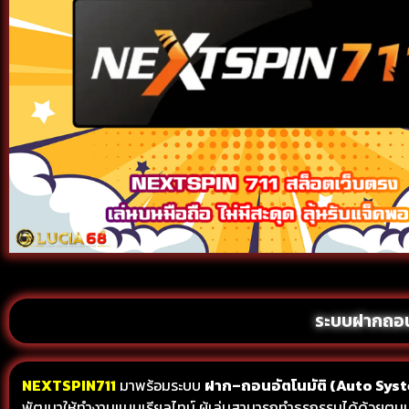
ระบบฝากถอนออ
NEXTSPIN711
มาพร้อมระบบ
ฝาก–ถอนอัตโนมัติ (Auto Sys
พัฒนาให้ทำงานแบบเรียลไทม์ ผู้เล่นสามารถทำธุรกรรมได้ด้วยต