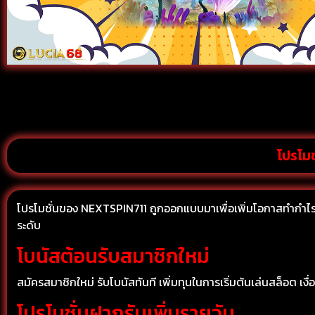
โปรโมช
โปรโมชั่นของ NEXTSPIN711 ถูกออกแบบมาเพื่อเพิ่มโอกาสทำกำไรให
ระดับ
โบนัสต้อนรับสมาชิกใหม่
สมัครสมาชิกใหม่ รับโบนัสทันที เพิ่มทุนในการเริ่มต้นเล่นสล็อต เงื่
โปรโมชั่นฝากรับเพิ่มรายวัน