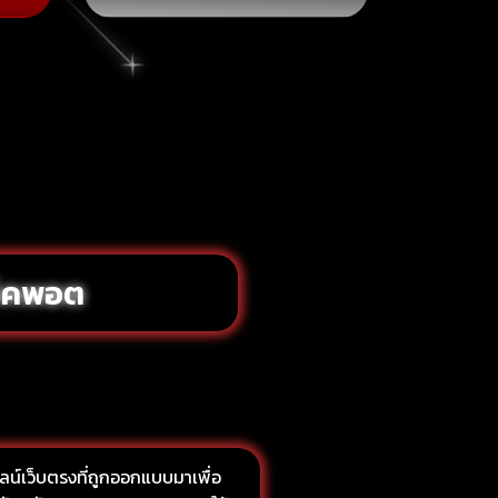
แจ็คพอต
น์เว็บตรงที่ถูกออกแบบมาเพื่อ