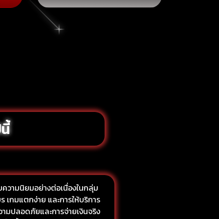
ี้
บความนิยมอย่างต่อเนื่องในกลุ่ม
ียร เกมแตกง่าย และการให้บริการ
่องความปลอดภัยและการจ่ายเงินจริง