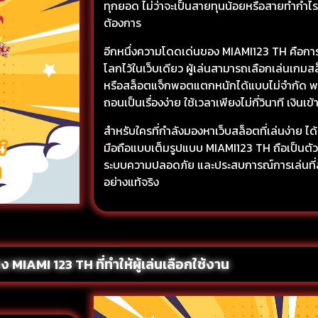
ทุกยอด ไม่ว่าจะเป็นสายทุนน้อยหรือสายทำกำไร
ต้องการ
อีกหนึ่งความโดดเด่นของ MIAMI123 TH คือกา
โลกไว้ในเว็บเดียว ผู้เล่นสามารถเลือกเล่นเกม
หรือสล็อตแจ็กพอตแตกหนักได้แบบไม่จำกัด พร
ถอนเป็นเรื่องง่าย ใช้เวลาเพียงไม่กี่วินาที เงินเ
สำหรับใครที่กำลังมองหาเว็บสล็อตที่เล่นง่าย ได
มือถือแบบเต็มรูปแบบ MIAMI123 TH ถือเป็นตัวเลื
ระบบความปลอดภัย และประสบการณ์การเล่นที่ลื่
อย่างแท้จริง
ง MIAMI 123 TH ที่ทำให้ผู้เล่นเลือกใช้งาน