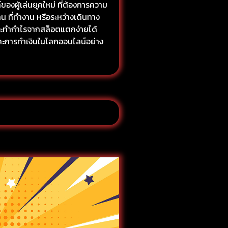
องผู้เล่นยุคใหม่ ที่ต้องการความ
บ้าน ที่ทำงาน หรือระหว่างเดินทาง
และทำกำไรจากสล็อตแตกง่ายได้
ละการทำเงินในโลกออนไลน์อย่าง