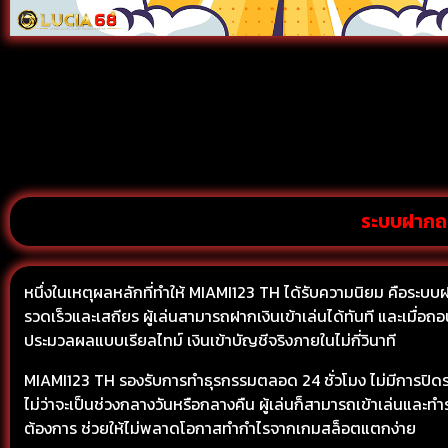
ระบบฝากถอ
หนึ่งในเหตุผลหลักที่ทำให้ MIAMI123 TH ได้รับความนิยม คือระบบ
รวดเร็วและเสถียร ผู้เล่นสามารถฝากเงินเข้าเล่นได้ทันที และเมื่อถ
ประมวลผลแบบเรียลไทม์ เงินเข้าบัญชีจริงภายในไม่กี่วินาที
MIAMI123 TH รองรับการทำธุรกรรมตลอด 24 ชั่วโมง ไม่มีการปิดระ
ไม่ว่าจะเป็นช่วงกลางวันหรือกลางคืน ผู้เล่นก็สามารถเข้าเล่นและ
ต้องการ ช่วยให้ไม่พลาดโอกาสทำกำไรจากเกมสล็อตแตกง่าย