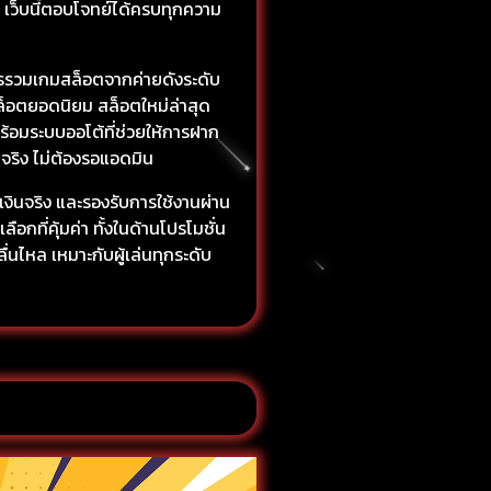
 เว็บนี้ตอบโจทย์ได้ครบทุกความ
รรวมเกมสล็อตจากค่ายดังระดับ
สล็อตยอดนิยม สล็อตใหม่ล่าสุด
้อมระบบออโต้ที่ช่วยให้การฝาก
ข้าจริง ไม่ต้องรอแอดมิน
้เงินจริง และรองรับการใช้งานผ่าน
อกที่คุ้มค่า ทั้งในด้านโปรโมชั่น
นไหล เหมาะกับผู้เล่นทุกระดับ