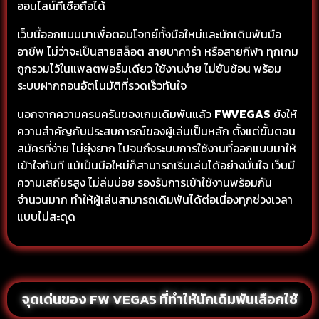
ออนไลน์ที่เชื่อถือได้
เว็บนี้ออกแบบมาเพื่อตอบโจทย์ทั้งมือใหม่และนักเดิมพันมือ
อาชีพ ไม่ว่าจะเป็นสายสล็อต สายบาคาร่า หรือสายกีฬา ทุกเกม
ถูกรวมไว้ในแพลตฟอร์มเดียว ใช้งานง่าย ไม่ซับซ้อน พร้อม
ระบบฝากถอนอัตโนมัติที่รวดเร็วทันใจ
นอกจากความครบครันของเกมเดิมพันแล้ว
FWVEGAS
ยังให้
ความสำคัญกับประสบการณ์ของผู้เล่นเป็นหลัก ตั้งแต่ขั้นตอน
สมัครที่ง่าย ไม่ยุ่งยาก ไปจนถึงระบบการใช้งานที่ออกแบบมาให้
เข้าใจทันที แม้เป็นมือใหม่ก็สามารถเริ่มเล่นได้อย่างมั่นใจ เว็บมี
ความเสถียรสูง ไม่ล่มบ่อย รองรับการเข้าใช้งานพร้อมกัน
จำนวนมาก ทำให้ผู้เล่นสามารถเดิมพันได้ต่อเนื่องทุกช่วงเวลา
แบบไม่สะดุด
จุดเด่นของ FW VEGAS ที่ทำให้นักเดิมพันเลือกใช้