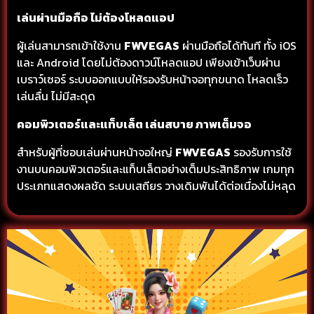
เล่นผ่านมือถือ ไม่ต้องโหลดแอป
ผู้เล่นสามารถเข้าใช้งาน
FWVEGAS
ผ่านมือถือได้ทันที ทั้ง iOS
และ Android โดยไม่ต้องดาวน์โหลดแอป เพียงเข้าเว็บผ่าน
เบราว์เซอร์ ระบบออกแบบให้รองรับหน้าจอทุกขนาด โหลดเร็ว
เล่นลื่น ไม่มีสะดุด
คอมพิวเตอร์และแท็บเล็ต เล่นสบาย ภาพเต็มจอ
สำหรับผู้ที่ชอบเล่นผ่านหน้าจอใหญ่
FWVEGAS
รองรับการใช้
งานบนคอมพิวเตอร์และแท็บเล็ตอย่างเต็มประสิทธิภาพ เกมทุก
ประเภทแสดงผลชัด ระบบเสถียร วางเดิมพันได้ต่อเนื่องไม่หลุด