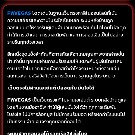
FWVEGAS
โดดเด่นในฐานะเว็บตรงคาสิโนออนไลน์ที่เน้น
ความเสถียรและความโปร่งใสเป็นหลัก ระบบหลังบ้านถูก
ออกแบบมาให้รองรับผู้เล่นจำนวนมากพร้อมกันได้โดยไม่สะดุด
ทำให้การเข้าเล่น การวางเดิมพัน และการถอนเงินเป็นไปอย่าง
ราบรื่นทุกช่วงเวลา
อีกหนึ่งจุดแข็งสำคัญคือการคัดเลือกเกมคุณภาพจากค่ายชั้น
นำเท่านั้น ทุกเกมผ่านการปรับระบบให้เหมาะกับผู้เล่นไทย เล่น
ง่าย เข้าใจไม่ยาก และมีโอกาสทำกำไรจริง เหมาะทั้งสายเล่น
สนุกและสายจริงจังที่ต้องการเว็บมาตรฐานสูงในระยะยาว
เว็บตรงไม่ผ่านเอเย่นต์ ปลอดภัย มั่นใจได้
FWVEGAS
เป็นเว็บตรงแท้ ไม่ผ่านเอเย่นต์ ระบบหลังบ้านดูแล
โดยทีมงานมืออาชีพ ทำให้ผู้เล่นมั่นใจได้ว่า ทุกการเดิมพัน
โปร่งใส ไม่มีการล็อกยูส ไม่มีการปรับยอด หรือหักกำไรแบบไม่
เป็นธรรม จ่ายเงินจริงทุกยอดที่ถอนได้
ระบบฝากถอนออโต้ รวดเร็ว 24 ชั่วโมง