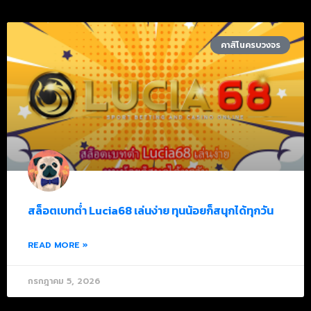
คาสิโนครบวงจร
สล็อตเบทต่ำ Lucia68 เล่นง่าย ทุนน้อยก็สนุกได้ทุกวัน
READ MORE »
กรกฎาคม 5, 2026