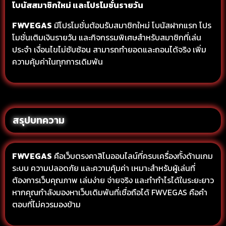
โบนัสสมาชิกใหม่ และโปรโมชั่นรายวัน
FWVEGAS
มีโปรโมชั่นต้อนรับสมาชิกใหม่ โบนัสฝากแรก โปร
โมชั่นเติมเงินรายวัน และกิจกรรมพิเศษสำหรับสมาชิกที่เล่น
ประจำ เงื่อนไขไม่ซับซ้อน สามารถทำยอดและถอนได้จริง เพิ่ม
ความคุ้มค่าในทุกการเดิมพัน
สรุปบทความ
FWVEGAS
คือเว็บตรงคาสิโนออนไลน์ที่ครบเครื่องทั้งด้านเกม
ระบบ ความปลอดภัย และความคุ้มค่า เหมาะสำหรับผู้เล่นที่
ต้องการเว็บคุณภาพ เล่นง่าย จ่ายจริง และทำกำไรได้ในระยะยาว
หากคุณกำลังมองหาเว็บเดิมพันที่เชื่อถือได้ FWVEGAS คือคำ
ตอบที่ไม่ควรมองข้าม