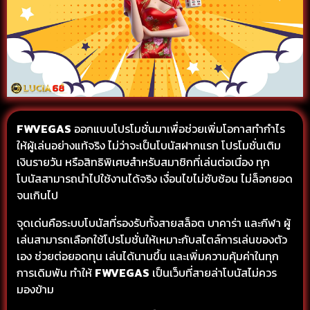
FWVEGAS
ออกแบบโปรโมชั่นมาเพื่อช่วยเพิ่มโอกาสทำกำไร
ให้ผู้เล่นอย่างแท้จริง ไม่ว่าจะเป็นโบนัสฝากแรก โปรโมชั่นเติม
เงินรายวัน หรือสิทธิพิเศษสำหรับสมาชิกที่เล่นต่อเนื่อง ทุก
โบนัสสามารถนำไปใช้งานได้จริง เงื่อนไขไม่ซับซ้อน ไม่ล็อกยอด
จนเกินไป
จุดเด่นคือระบบโบนัสที่รองรับทั้งสายสล็อต บาคาร่า และกีฬา ผู้
เล่นสามารถเลือกใช้โปรโมชั่นให้เหมาะกับสไตล์การเล่นของตัว
เอง ช่วยต่อยอดทุน เล่นได้นานขึ้น และเพิ่มความคุ้มค่าในทุก
การเดิมพัน ทำให้
FWVEGAS
เป็นเว็บที่สายล่าโบนัสไม่ควร
มองข้าม