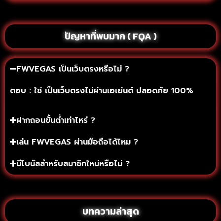
ปัญหาที่พบมาก ( FQA )
FWVEGAS เป็นเว็บตรงหรือไม่ ?
ตอบ : ใช่ เป็นเว็บตรงไม่ผ่านเอเย่นต์ ปลอดภัย 100%
ฝากถอนขั้นต่ำเท่าไหร่ ?
เล่น FWVEGAS ผ่านมือถือได้ไหม ?
มีโบนัสสำหรับสมาชิกใหม่หรือไม่ ?
บทความล่าสุด