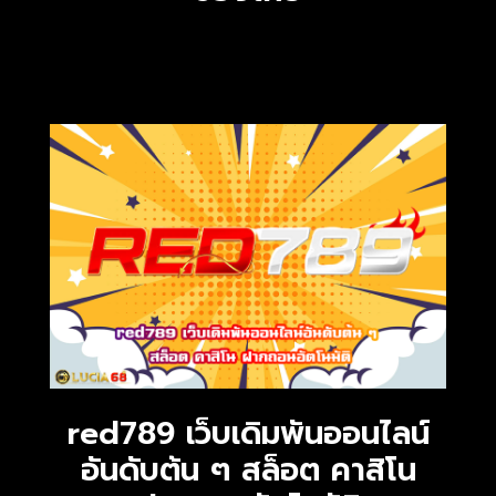
red789 เว็บเดิมพันออนไลน์
อันดับต้น ๆ สล็อต คาสิโน