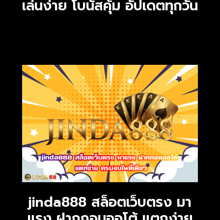
เล่นง่าย โบนัสคุ้ม อัปเดตทุกวัน
jinda888 สล็อตเว็บตรง มา
แรง ฝากถอนออโต้ แตกง่าย