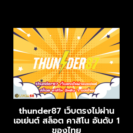
thunder87 เว็บตรงไม่ผ่าน
เอเย่นต์ สล็อต คาสิโน อันดับ 1
ของไทย