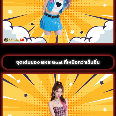
จุดเด่นของ BK8 Goal ที่เหนือกว่าเว็บอื่น