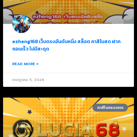
ezheng168 เว็บตรงอันดับหนึ่ง สล็อต คาสิโนสด ฝาก
ถอนเร็ว ไม่มีสะดุด
READ MORE »
กรกฎาคม 5, 2026
คาสิโนครบวงจร