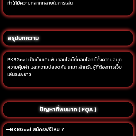
ทำให้มีความหลากหลายในการเล่น
สรุปบทความ
BK8Goal เป็นเว็บเดิมพันออนไลน์ที่ตอบโจทย์ทั้งความสนุก
ความคุ้มค่า และความปลอดภัย เหมาะสำหรับผู้ที่ต้องการเว็บ
เล่นระยะยาว
ปัญหาที่พบมาก ( FQA )
BK8Goal สมัครฟรีไหม ?