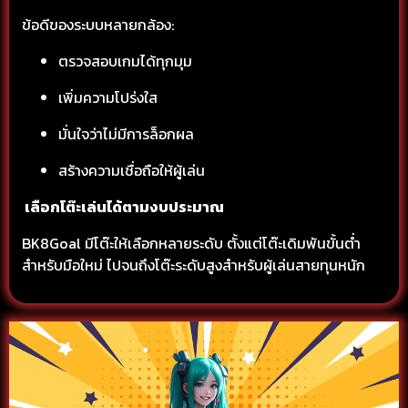
ข้อดีของระบบหลายกล้อง:
ตรวจสอบเกมได้ทุกมุม
เพิ่มความโปร่งใส
มั่นใจว่าไม่มีการล็อกผล
สร้างความเชื่อถือให้ผู้เล่น
เลือกโต๊ะเล่นได้ตามงบประมาณ
BK8Goal มีโต๊ะให้เลือกหลายระดับ ตั้งแต่โต๊ะเดิมพันขั้นต่ำ
สำหรับมือใหม่ ไปจนถึงโต๊ะระดับสูงสำหรับผู้เล่นสายทุนหนัก