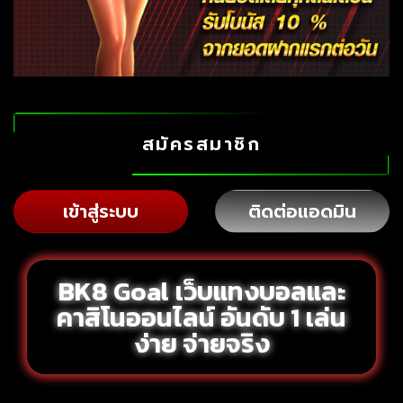
สมัครสมาชิก
เข้าสู่ระบบ
ติดต่อแอดมิน
BK8 Goal เว็บแทงบอลและ
คาสิโนออนไลน์ อันดับ 1 เล่น
ง่าย จ่ายจริง