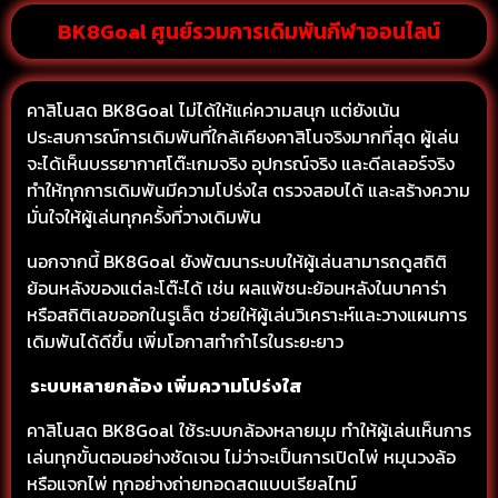
BK8Goal ศูนย์รวมการเดิมพันกีฬาออนไลน์
คาสิโนสด BK8Goal ไม่ได้ให้แค่ความสนุก แต่ยังเน้น
ประสบการณ์การเดิมพันที่ใกล้เคียงคาสิโนจริงมากที่สุด ผู้เล่น
จะได้เห็นบรรยากาศโต๊ะเกมจริง อุปกรณ์จริง และดีลเลอร์จริง
ทำให้ทุกการเดิมพันมีความโปร่งใส ตรวจสอบได้ และสร้างความ
มั่นใจให้ผู้เล่นทุกครั้งที่วางเดิมพัน
นอกจากนี้ BK8Goal ยังพัฒนาระบบให้ผู้เล่นสามารถดูสถิติ
ย้อนหลังของแต่ละโต๊ะได้ เช่น ผลแพ้ชนะย้อนหลังในบาคาร่า
หรือสถิติเลขออกในรูเล็ต ช่วยให้ผู้เล่นวิเคราะห์และวางแผนการ
เดิมพันได้ดีขึ้น เพิ่มโอกาสทำกำไรในระยะยาว
ระบบหลายกล้อง เพิ่มความโปร่งใส
คาสิโนสด BK8Goal ใช้ระบบกล้องหลายมุม ทำให้ผู้เล่นเห็นการ
เล่นทุกขั้นตอนอย่างชัดเจน ไม่ว่าจะเป็นการเปิดไพ่ หมุนวงล้อ
หรือแจกไพ่ ทุกอย่างถ่ายทอดสดแบบเรียลไทม์