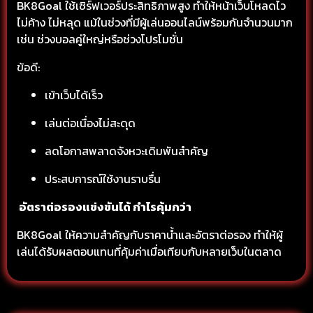
BK8Goal ใช้เซิร์ฟเวอร์ประสิทธิภาพสูง ทำให้หน้าเว็บโหลดไว
ไม่ค้าง ไม่หลุด แม้ในช่วงที่มีผู้เล่นออนไลน์พร้อมกันจำนวนมาก
เช่น ช่วงบอลคู่ใหญ่หรือช่วงโปรโมชั่น
ข้อดี:
เข้าเว็บได้เร็ว
เล่นต่อเนื่องไม่สะดุด
ลดโอกาสพลาดจังหวะเดิมพันสำคัญ
ประสบการณ์ใช้งานราบรื่น
อัตราต่อรองแข่งขันได้ กำไรคุ้มกว่า
BK8Goal ให้ความสำคัญกับราคาน้ำและอัตราต่อรอง ทำให้ผู้
เล่นได้รับผลตอบแทนที่คุ้มค่าเมื่อเทียบกับหลายเว็บในตลาด