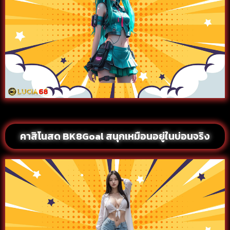
คาสิโนสด BK8Goal สนุกเหมือนอยู่ในบ่อนจริง