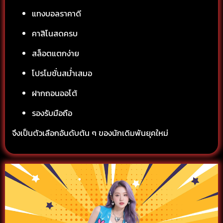
แทงบอลราคาดี
คาสิโนสดครบ
สล็อตแตกง่าย
โปรโมชั่นสม่ำเสมอ
ฝากถอนออโต้
รองรับมือถือ
จึงเป็นตัวเลือกอันดับต้น ๆ ของนักเดิมพันยุคใหม่