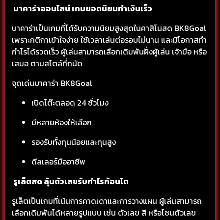
บาคาร่าออนไลน์ เกมยอดนิยมทำเงินเร็ว
บาคาร่าเป็นเกมที่ได้รับความนิยมสูงสุดในคาสิโนสด BK8Goal
เพราะกติกาเข้าใจง่าย ใช้เวลาเล่นต่อรอบไม่นาน และมีโอกาสทำ
กำไรได้รวดเร็ว ผู้เล่นสามารถเลือกเดิมพันฝั่งผู้เล่น เจ้ามือ หรือ
เสมอ ตามสไตล์ที่ถนัด
จุดเด่นบาคาร่า BK8Goal
เปิดโต๊ะตลอด 24 ชั่วโมง
มีหลายห้องให้เลือก
รองรับทั้งทุนน้อยและทุนสูง
ดีลเลอร์มืออาชีพ
รูเล็ตสด ลุ้นตัวเลขรับกำไรก้อนโต
รูเล็ตเป็นเกมที่เน้นการคาดเดาและการวางแผน ผู้เล่นสามารถ
เลือกเดิมพันได้หลายรูปแบบ เช่น ตัวเลข สี หรือโซนตัวเลข