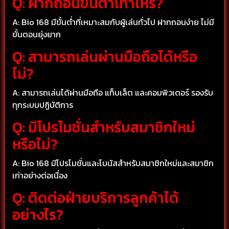
Q: ฝากถอนขั้นต่ำเท่าไหร่?
A: Bio 168 มีขั้นต่ำที่เหมาะสมกับผู้เล่นทั่วไป ฝากถอนง่าย ไม่มี
ขั้นตอนยุ่งยาก
Q: สามารถเล่นผ่านมือถือได้หรือ
ไม่?
A: สามารถเล่นได้ผ่านมือถือ แท็บเล็ต และคอมพิวเตอร์ รองรับ
ทุกระบบปฏิบัติการ
Q: มีโปรโมชั่นสำหรับสมาชิกใหม่
หรือไม่?
A: Bio 168 มีโปรโมชั่นและโบนัสสำหรับสมาชิกใหม่และสมาชิก
เก่าอย่างต่อเนื่อง
Q: ติดต่อฝ่ายบริการลูกค้าได้
อย่างไร?