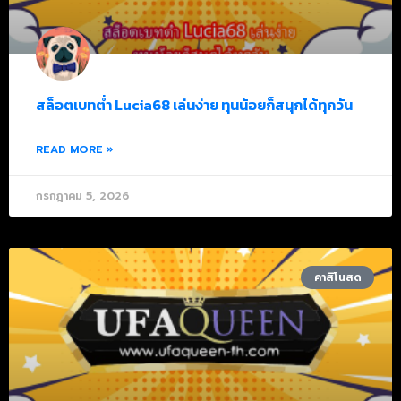
สล็อตเบทต่ำ Lucia68 เล่นง่าย ทุนน้อยก็สนุกได้ทุกวัน
READ MORE »
กรกฎาคม 5, 2026
คาสิโนสด