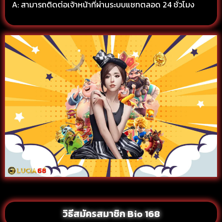
A: สามารถติดต่อเจ้าหน้าที่ผ่านระบบแชทตลอด 24 ชั่วโมง
วิธีสมัครสมาชิก Bio 168