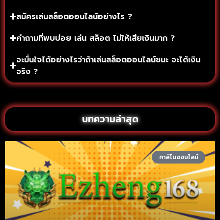
สมัครเล่นสล็อตออนไลน์อย่างไร ?
คำถามที่พบบ่อย เล่น สล็อต ไม่ให้เสียเงินมาก ?
จะมั่นใจได้อย่างไรว่าถ้าเล่นสล็อตออนไลน์ชนะ จะได้เงิน
จริง ?
บทความล่าสุด
คาสิโนออนไลน์