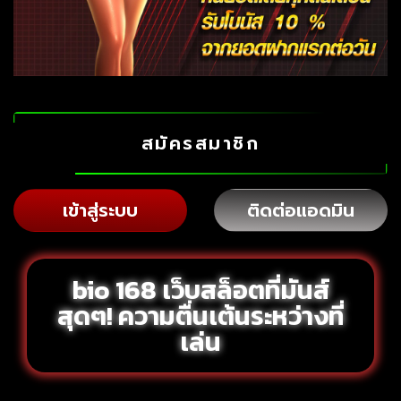
สมัครสมาชิก
เข้าสู่ระบบ
ติดต่อแอดมิน
bio 168 เว็บสล็อตที่มันส์
สุดๆ! ความตื่นเต้นระหว่างที่
เล่น