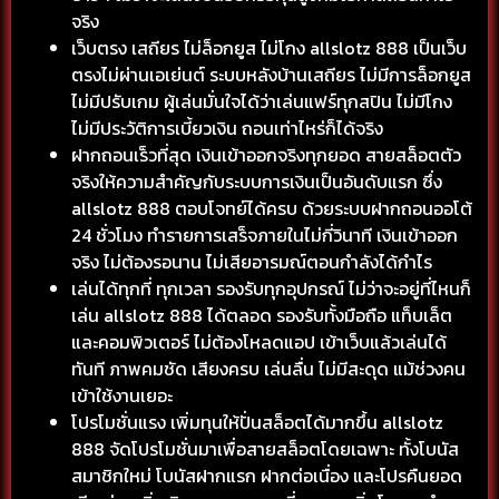
จริง
เว็บตรง เสถียร ไม่ล็อกยูส ไม่โกง allslotz 888 เป็นเว็บ
ตรงไม่ผ่านเอเย่นต์ ระบบหลังบ้านเสถียร ไม่มีการล็อกยูส
ไม่มีปรับเกม ผู้เล่นมั่นใจได้ว่าเล่นแฟร์ทุกสปิน ไม่มีโกง
ไม่มีประวัติการเบี้ยวเงิน ถอนเท่าไหร่ก็ได้จริง
ฝากถอนเร็วที่สุด เงินเข้าออกจริงทุกยอด สายสล็อตตัว
จริงให้ความสำคัญกับระบบการเงินเป็นอันดับแรก ซึ่ง
allslotz 888 ตอบโจทย์ได้ครบ ด้วยระบบฝากถอนออโต้
24 ชั่วโมง ทำรายการเสร็จภายในไม่กี่วินาที เงินเข้าออก
จริง ไม่ต้องรอนาน ไม่เสียอารมณ์ตอนกำลังได้กำไร
เล่นได้ทุกที่ ทุกเวลา รองรับทุกอุปกรณ์ ไม่ว่าจะอยู่ที่ไหนก็
เล่น allslotz 888 ได้ตลอด รองรับทั้งมือถือ แท็บเล็ต
และคอมพิวเตอร์ ไม่ต้องโหลดแอป เข้าเว็บแล้วเล่นได้
ทันที ภาพคมชัด เสียงครบ เล่นลื่น ไม่มีสะดุด แม้ช่วงคน
เข้าใช้งานเยอะ
โปรโมชั่นแรง เพิ่มทุนให้ปั่นสล็อตได้มากขึ้น allslotz
888 จัดโปรโมชั่นมาเพื่อสายสล็อตโดยเฉพาะ ทั้งโบนัส
สมาชิกใหม่ โบนัสฝากแรก ฝากต่อเนื่อง และโปรคืนยอด