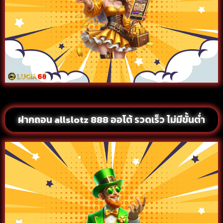
ฝากถอน allslotz 888 ออโต้ รวดเร็ว ไม่มีขั้นต่ำ