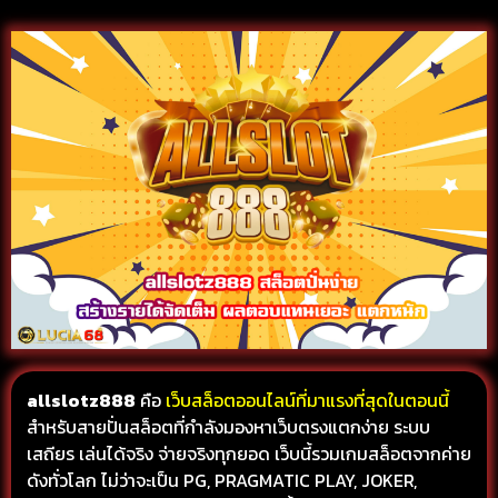
allslotz888
คือ
เว็บสล็อตออนไลน์ที่มาแรงที่สุดในตอนนี้
สำหรับสายปั่นสล็อตที่กำลังมองหาเว็บตรงแตกง่าย ระบบ
เสถียร เล่นได้จริง จ่ายจริงทุกยอด เว็บนี้รวมเกมสล็อตจากค่าย
ดังทั่วโลก ไม่ว่าจะเป็น PG, PRAGMATIC PLAY, JOKER,