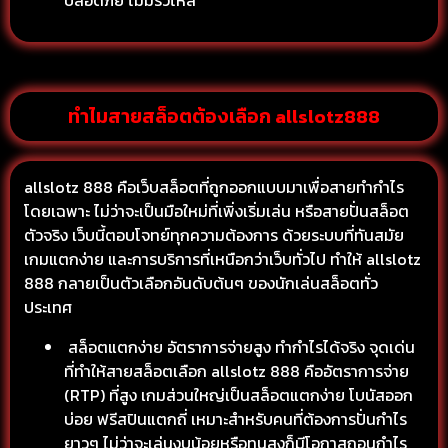
ปลอดภัย ไม่มีรั่วไหล
ทำไมสายสล็อตต้องเลือก allslotz888
allslotz 888 คือเว็บสล็อตที่ถูกออกแบบมาเพื่อสายทำกำไร
โดยเฉพาะ ไม่ว่าจะเป็นมือใหม่ที่เพิ่งเริ่มเล่น หรือสายปั่นสล็อต
ตัวจริง เว็บนี้ตอบโจทย์ทุกความต้องการ ด้วยระบบที่ทันสมัย
เกมแตกง่าย และการบริการที่เหนือกว่าเว็บทั่วไป ทำให้ allslotz
888 กลายเป็นตัวเลือกอันดับต้นๆ ของนักเล่นสล็อตทั่ว
ประเทศ
สล็อตแตกง่าย อัตราการจ่ายสูง ทำกำไรได้จริง จุดเด่น
ที่ทำให้สายสล็อตเลือก allslotz 888 คืออัตราการจ่าย
(RTP) ที่สูง เกมส่วนใหญ่เป็นสล็อตแตกง่าย โบนัสออก
บ่อย ฟรีสปินแตกถี่ เหมาะสำหรับคนที่ต้องการปั่นกำไร
ยาวๆ ไม่ว่าจะเล่นงบน้อยหรือทุนสูงก็มีโอกาสถอนกำไร