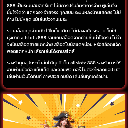
888 เป็นระบบลิขสิทธิ์แท้ ไม่มีการปรับอัตราการจ่าย ผู้เล่นจึง
มั่นใจได้ว่า แตกจริง จ่ายจริง ทุกสปิน ระบบหลังบ้านเสถียร ไม่มี
ค้าง ไม่มีหลุด แม้เล่นช่วงคนเยอะ
รวมสล็อตทุกค่ายดัง ไว้ในเว็บเดียว ไม่ต้องสมัครหลายเว็บให้
ยุ่งยาก allslot z888 รวมเกมสล็อตจากค่ายชั้นนำไว้ครบ ไม่ว่า
จะเป็นสล็อตสายแตกง่าย สล็อตโบนัสแตกบ่อย หรือสล็อตแจ็ค
พอตแตกหนัก เลือกเล่นได้ตามสไตล์
รองรับทุกอุปกรณ์ เล่นได้ทุกที่ เว็บ allslotz 888 รองรับการใช้
งานผ่านมือถือ แท็บเล็ต และคอมพิวเตอร์ ไม่ต้องโหลดแอป เข้า
เล่นผ่านเว็บได้ทันที ภาพสวย คมชัด เล่นลื่นทุกเครือข่าย