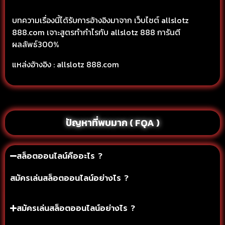
บทความเรื่องนี้ได้รับการอ้างอิงมาจาก เว็บไซต์ allslotz
888.com เจาะสูตรทำกำไรกับ allslotz 888 การันตี
ผลลัพธ์300%
แหล่งอ้างอิง : allslotz 888.com
ปัญหาที่พบมาก ( FQA )
สล็อตออนไลน์คืออะไร ?
สมัครเล่นสล็อตออนไลน์อย่างไร ?
สมัครเล่นสล็อตออนไลน์อย่างไร ?