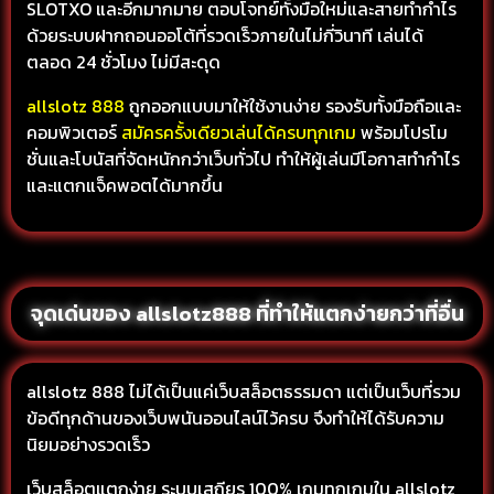
SLOTXO และอีกมากมาย ตอบโจทย์ทั้งมือใหม่และสายทำกำไร
ด้วยระบบฝากถอนออโต้ที่รวดเร็วภายในไม่กี่วินาที เล่นได้
ตลอด 24 ชั่วโมง ไม่มีสะดุด
allslotz 888
ถูกออกแบบมาให้ใช้งานง่าย รองรับทั้งมือถือและ
คอมพิวเตอร์
สมัครครั้งเดียวเล่นได้ครบทุกเกม
พร้อมโปรโม
ชั่นและโบนัสที่จัดหนักกว่าเว็บทั่วไป ทำให้ผู้เล่นมีโอกาสทำกำไร
และแตกแจ็คพอตได้มากขึ้น
จุดเด่นของ allslotz888 ที่ทำให้แตกง่ายกว่าที่อื่น
allslotz 888 ไม่ได้เป็นแค่เว็บสล็อตธรรมดา แต่เป็นเว็บที่รวม
ข้อดีทุกด้านของเว็บพนันออนไลน์ไว้ครบ จึงทำให้ได้รับความ
นิยมอย่างรวดเร็ว
เว็บสล็อตแตกง่าย ระบบเสถียร 100% เกมทุกเกมใน allslotz