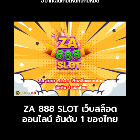
อยากเล่นเกมไหนที่นี่ก็มีหมด
ZA 888 SLOT เว็บสล็อต
ออนไลน์ อันดับ 1 ของไทย