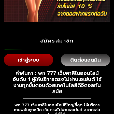
สมัครสมาชิก
เข้าสู่ระบบ
ติดต่อแอดมิน
คำค้นหา : wn 777 เว็บคาสิโนออนไลน์
อันดับ 1 ผู้ให้บริการตรงไม่ผ่านเอเย่นต์ ใช้
งานทุกขั้นตอนด้วยเทคโนโลยีดิจิตอลทัน
สมัย
wn 777 เว็บคาสิโนออนไลน์ที่ใหญ่ที่สุด ให้บริการ
เกมพนันทุกชนิด เว็บตรงไม่ผ่านเอเย่นต์ อยากเล่น