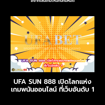
อยากเล่นเกมไหนที่นี่ก็มีหมด
UFA SUN 888 เปิดโลกแห่ง
เกมพนันออนไลน์ ที่เว็บอันดับ 1