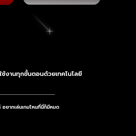
 ใช้งานทุกขั้นตอนด้วยเทคโนโลยี
 อยากเล่นเกมไหนที่นี่ก็มีหมด