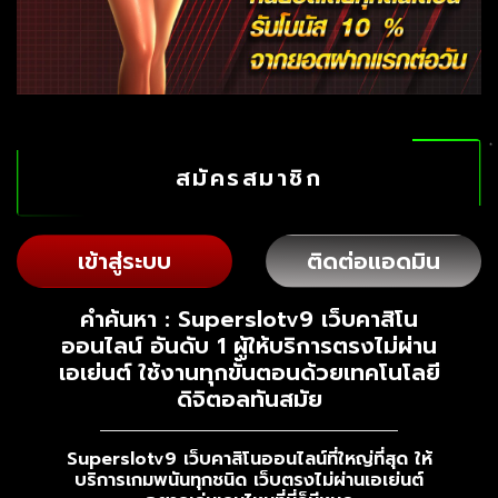
สมัครสมาชิก
เข้าสู่ระบบ
ติดต่อแอดมิน
คำค้นหา : Superslotv9 เว็บคาสิโน
ออนไลน์ อันดับ 1 ผู้ให้บริการตรงไม่ผ่าน
เอเย่นต์ ใช้งานทุกขั้นตอนด้วยเทคโนโลยี
ดิจิตอลทันสมัย
Superslotv9 เว็บคาสิโนออนไลน์ที่ใหญ่ที่สุด ให้
บริการเกมพนันทุกชนิด เว็บตรงไม่ผ่านเอเย่นต์