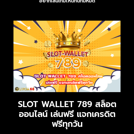
อยากเล่นเกมไหนที่นี่ก็มีหมด
SLOT WALLET 789 สล็อต
ออนไลน์ เล่นฟรี แจกเครดิต
ฟรีทุกวัน