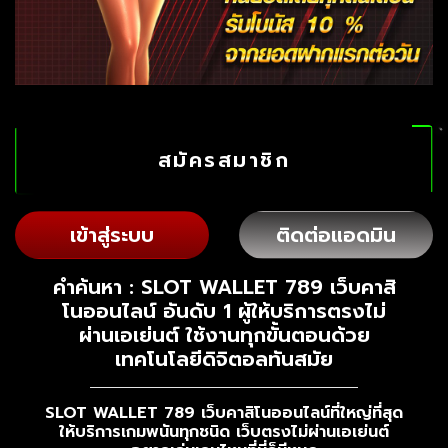
สมัครสมาชิก
เข้าสู่ระบบ
ติดต่อแอดมิน
คำค้นหา : SLOT WALLET 789 เว็บคาสิ
โนออนไลน์ อันดับ 1 ผู้ให้บริการตรงไม่
ผ่านเอเย่นต์ ใช้งานทุกขั้นตอนด้วย
เทคโนโลยีดิจิตอลทันสมัย
SLOT WALLET 789 เว็บคาสิโนออนไลน์ที่ใหญ่ที่สุด
ให้บริการเกมพนันทุกชนิด เว็บตรงไม่ผ่านเอเย่นต์