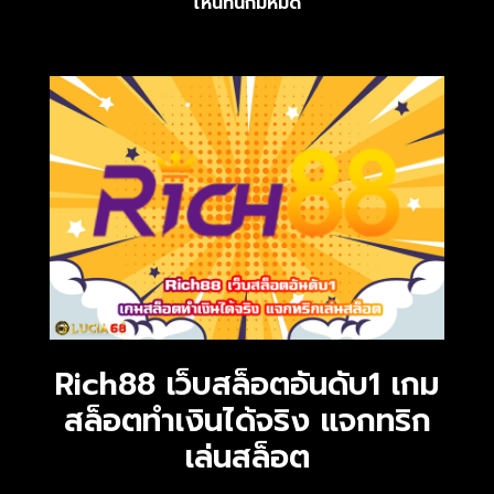
ไหนที่นี่ก็มีหมด
Rich88 เว็บสล็อตอันดับ1 เกม
สล็อตทำเงินได้จริง แจกทริก
เล่นสล็อต