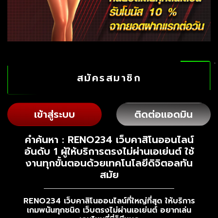
สมัครสมาชิก
เข้าสู่ระบบ
ติดต่อแอดมิน
คำค้นหา : RENO234 เว็บคาสิโนออนไลน์
อันดับ 1 ผู้ให้บริการตรงไม่ผ่านเอเย่นต์ ใช้
งานทุกขั้นตอนด้วยเทคโนโลยีดิจิตอลทัน
สมัย
RENO234 เว็บคาสิโนออนไลน์ที่ใหญ่ที่สุด ให้บริการ
เกมพนันทุกชนิด เว็บตรงไม่ผ่านเอเย่นต์ อยากเล่น