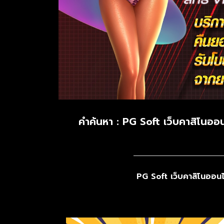
คำค้นหา : PG Soft เว็บคาสิโนออนไ
PG Soft เว็บคาสิโนออนไลน