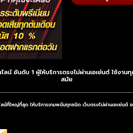
ลน์ อันดับ 1 ผู้ให้บริการตรงไม่ผ่านเอเย่นต์ ใช้งาน
สมัย
์ที่ใหญ่ที่สุด ให้บริการเกมพนันทุกชนิด เว็บตรงไม่ผ่านเอเย่นต์ อย