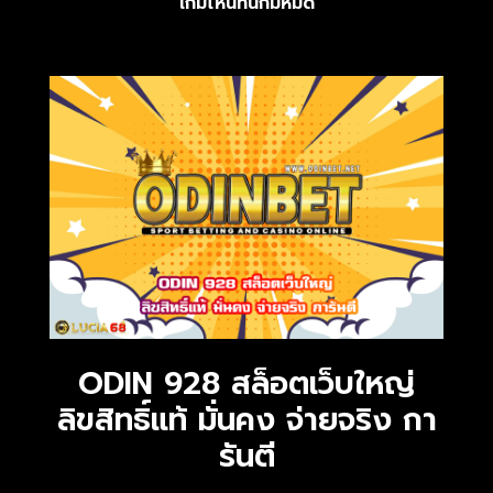
เกมไหนที่นี่ก็มีหมด
ODIN 928 สล็อตเว็บใหญ่
ลิขสิทธิ์แท้ มั่นคง จ่ายจริง กา
รันตี