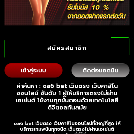
สมัครสมาชิก
เข้าสู่ระบบ
ติดต่อแอดมิน
คำค้นหา : oa6 bet เว็บตรง เว็บคาสิโน
ออนไลน์ อันดับ 1 ผู้ให้บริการตรงไม่ผ่าน
เอเย่นต์ ใช้งานทุกขั้นตอนด้วยเทคโนโลยี
ดิจิตอลทันสมัย
oa6 bet เว็บตรง เว็บคาสิโนออนไลน์ที่ใหญ่ที่สุด ให้
บริการเกมพนันทุกชนิด เว็บตรงไม่ผ่านเอเย่นต์