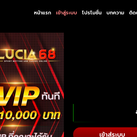
(current)
หน้าแรก
เข้าสู่ระบบ
โปรโมชั่น
บทความ
ติด
เข้าสู่ระบบ