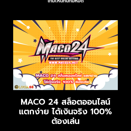
เกมไหนที่นี่ก็มีหมด
MACO 24 สล็อตออนไลน์
แตกง่าย ได้เงินจริง 100%
ต้องเล่น