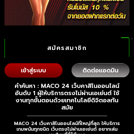
สมัครสมาชิก
เข้าสู่ระบบ
ติดต่อแอดมิน
คำค้นหา : MACO 24 เว็บคาสิโนออนไลน์
อันดับ 1 ผู้ให้บริการตรงไม่ผ่านเอเย่นต์ ใช้
งานทุกขั้นตอนด้วยเทคโนโลยีดิจิตอลทัน
สมัย
MACO 24 เว็บคาสิโนออนไลน์ที่ใหญ่ที่สุด ให้บริการ
เกมพนันทุกชนิด เว็บตรงไม่ผ่านเอเย่นต์ อยากเล่น