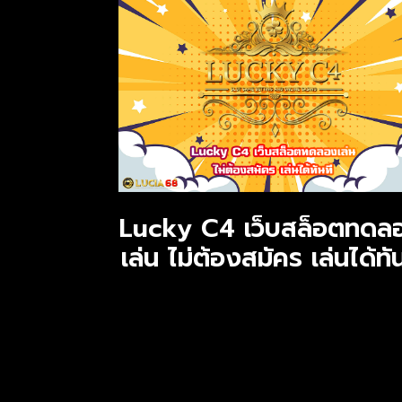
Lucky C4 เว็บสล็อตทดล
เล่น ไม่ต้องสมัคร เล่นได้ทัน