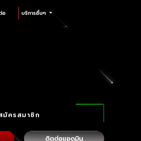
ต่อ
บริการอื่นๆ
สมัครสมาชิก
ติดต่อแอดมิน