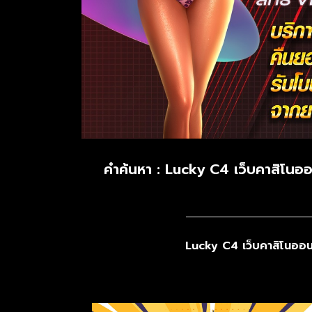
คำค้นหา : Lucky C4 เว็บคาสิโนออนไ
Lucky C4 เว็บคาสิโนออนไลน