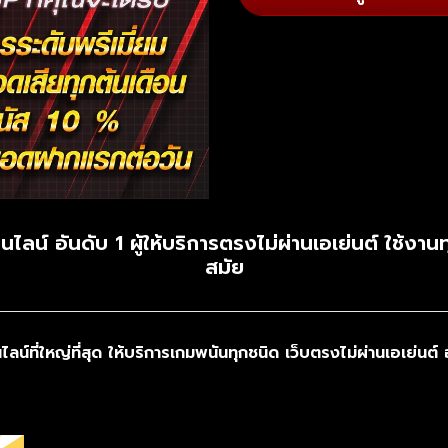
ลน์ อันดับ 1 ผู้ให้บริการตรงไม่ผ่านเอเย่นต์ ใช้งา
สมัย
์ที่ใหญ่ที่สุด ให้บริการเกมพนันทุกชนิด เว็บตรงไม่ผ่านเอเย่นต์ อ