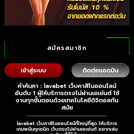
สมัครสมาชิก
เข้าสู่ระบบ
ติดต่อแอดมิน
คำค้นหา : lavabet เว็บคาสิโนออนไลน์
อันดับ 1 ผู้ให้บริการตรงไม่ผ่านเอเย่นต์ ใช้
งานทุกขั้นตอนด้วยเทคโนโลยีดิจิตอลทัน
สมัย
lavabet เว็บคาสิโนออนไลน์ที่ใหญ่ที่สุด ให้บริการ
เกมพนันทุกชนิด เว็บตรงไม่ผ่านเอเย่นต์ อยากเล่น