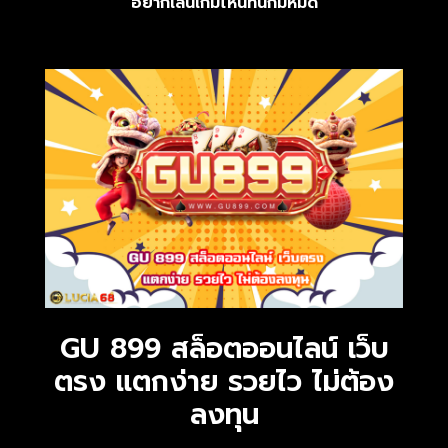
อยากเล่นเกมไหนที่นี่ก็มีหมด
GU 899 สล็อตออนไลน์ เว็บ
ตรง แตกง่าย รวยไว ไม่ต้อง
ลงทุน