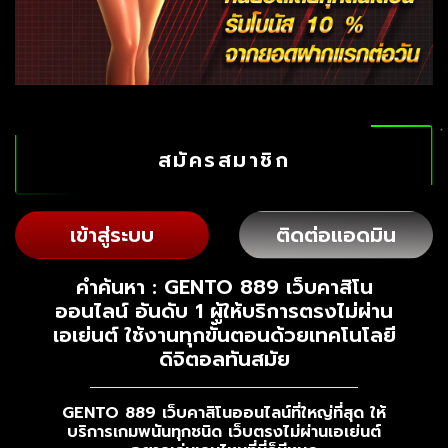
สมัครสมาชิก
เข้าสู่ระบบ
ติดต่อแอดมิน
คำค้นหา : GENTO 889 เว็บคาสิโน
ออนไลน์ อันดับ 1 ผู้ให้บริการตรงไม่ผ่าน
เอเย่นต์ ใช้งานทุกขั้นตอนด้วยเทคโนโลยี
ดิจิตอลทันสมัย
GENTO 889 เว็บคาสิโนออนไลน์ที่ใหญ่ที่สุด ให้
บริการเกมพนันทุกชนิด เว็บตรงไม่ผ่านเอเย่นต์