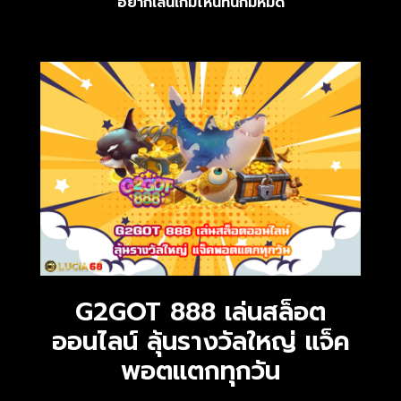
อยากเล่นเกมไหนที่นี่ก็มีหมด
G2GOT 888 เล่นสล็อต
ออนไลน์ ลุ้นรางวัลใหญ่ แจ็ค
พอตแตกทุกวัน