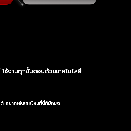
์ ใช้งานทุกขั้นตอนด้วยเทคโนโลยี
์ อยากเล่นเกมไหนที่นี่ก็มีหมด