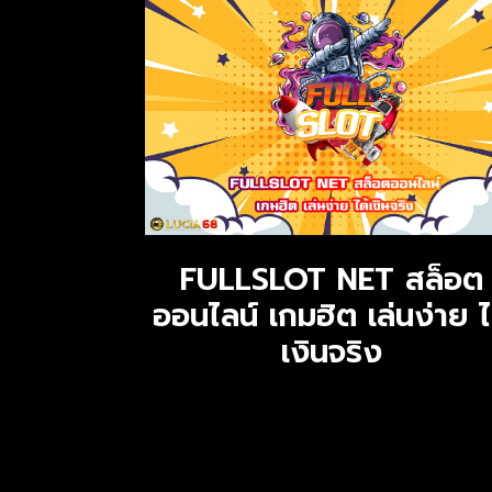
FULLSLOT NET สล็อต
ออนไลน์ เกมฮิต เล่นง่าย ไ
เงินจริง