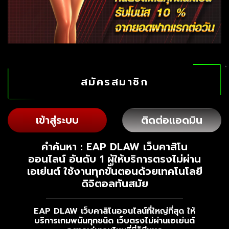
สมัครสมาชิก
เข้าสู่ระบบ
ติดต่อแอดมิน
คำค้นหา : EAP DLAW เว็บคาสิโน
ออนไลน์ อันดับ 1 ผู้ให้บริการตรงไม่ผ่าน
เอเย่นต์ ใช้งานทุกขั้นตอนด้วยเทคโนโลยี
ดิจิตอลทันสมัย
EAP DLAW เว็บคาสิโนออนไลน์ที่ใหญ่ที่สุด ให้
บริการเกมพนันทุกชนิด เว็บตรงไม่ผ่านเอเย่นต์