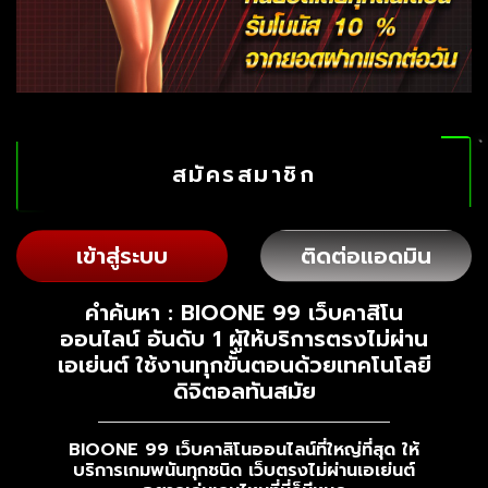
สมัครสมาชิก
เข้าสู่ระบบ
ติดต่อแอดมิน
คำค้นหา : BIOONE 99 เว็บคาสิโน
ออนไลน์ อันดับ 1 ผู้ให้บริการตรงไม่ผ่าน
เอเย่นต์ ใช้งานทุกขั้นตอนด้วยเทคโนโลยี
ดิจิตอลทันสมัย
BIOONE 99 เว็บคาสิโนออนไลน์ที่ใหญ่ที่สุด ให้
บริการเกมพนันทุกชนิด เว็บตรงไม่ผ่านเอเย่นต์