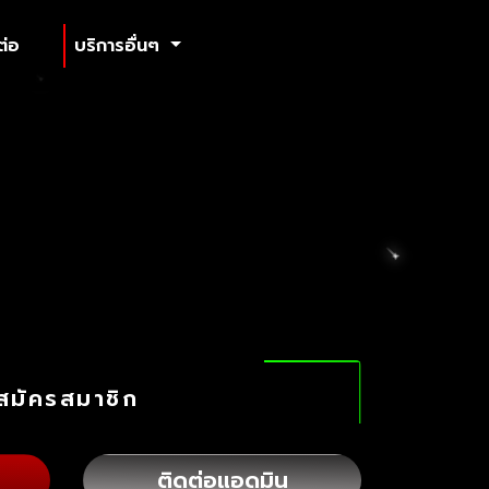
ต่อ
บริการอื่นๆ
สมัครสมาชิก
ติดต่อแอดมิน