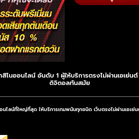
ิโนออนไลน์ อันดับ 1 ผู้ให้บริการตรงไม่ผ่านเอเย่นต์
ดิจิตอลทันสมัย
น์ที่ใหญ่ที่สุด ให้บริการเกมพนันทุกชนิด เว็บตรงไม่ผ่านเอเย่นต์