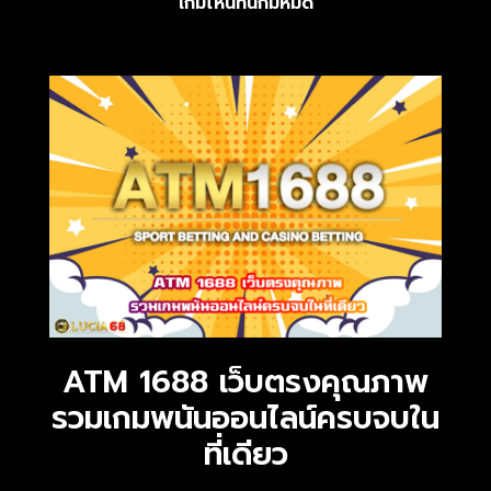
เกมไหนที่นี่ก็มีหมด
ATM 1688 เว็บตรงคุณภาพ
รวมเกมพนันออนไลน์ครบจบใน
ที่เดียว