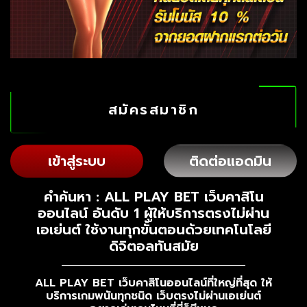
สมัครสมาชิก
เข้าสู่ระบบ
ติดต่อแอดมิน
คำค้นหา : ALL PLAY BET เว็บคาสิโน
ออนไลน์ อันดับ 1 ผู้ให้บริการตรงไม่ผ่าน
เอเย่นต์ ใช้งานทุกขั้นตอนด้วยเทคโนโลยี
ดิจิตอลทันสมัย
ALL PLAY BET เว็บคาสิโนออนไลน์ที่ใหญ่ที่สุด ให้
บริการเกมพนันทุกชนิด เว็บตรงไม่ผ่านเอเย่นต์