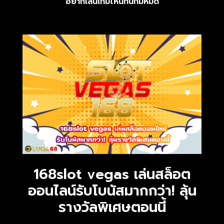
อยากเล่นเกมไหนที่นี่ก็มีหมด
168slot vegas เล่นสล็อต
ออนไลน์รับโบนัสมากกว่า! ลุ้น
รางวัลพิเศษตอนนี้