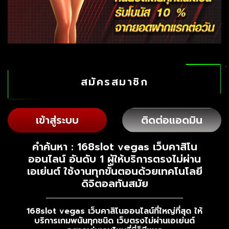
สมัครสมาชิก
เข้าสู่ระบบ
ติดต่อแอดมิน
คำค้นหา : 168slot vegas เว็บคาสิโน
ออนไลน์ อันดับ 1 ผู้ให้บริการตรงไม่ผ่าน
เอเย่นต์ ใช้งานทุกขั้นตอนด้วยเทคโนโลยี
ดิจิตอลทันสมัย
168slot vegas เว็บคาสิโนออนไลน์ที่ใหญ่ที่สุด ให้
บริการเกมพนันทุกชนิด เว็บตรงไม่ผ่านเอเย่นต์