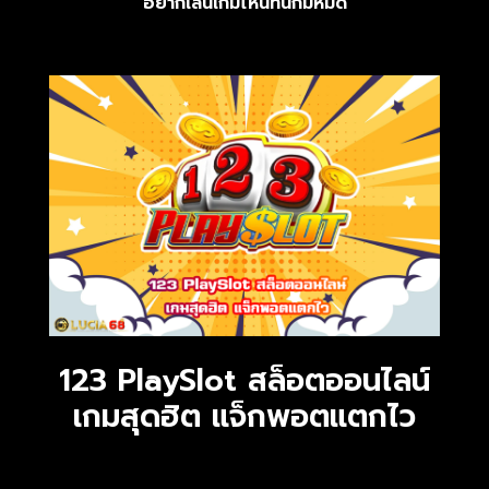
อยากเล่นเกมไหนที่นี่ก็มีหมด
123 PlaySlot สล็อตออนไลน์
เกมสุดฮิต แจ็กพอตแตกไว