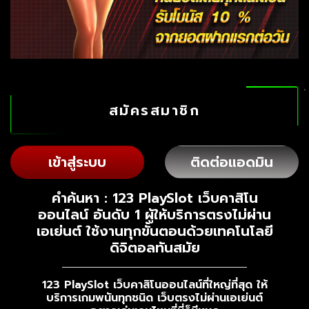
สมัครสมาชิก
เข้าสู่ระบบ
ติดต่อแอดมิน
คำค้นหา : 123 PlaySlot เว็บคาสิโน
ออนไลน์ อันดับ 1 ผู้ให้บริการตรงไม่ผ่าน
เอเย่นต์ ใช้งานทุกขั้นตอนด้วยเทคโนโลยี
ดิจิตอลทันสมัย
123 PlaySlot เว็บคาสิโนออนไลน์ที่ใหญ่ที่สุด ให้
บริการเกมพนันทุกชนิด เว็บตรงไม่ผ่านเอเย่นต์