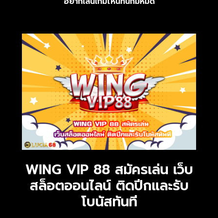
อยากเล่นเกมไหนที่นี่ก็มีหมด
WING VIP 88 สมัครเล่น เว็บ
สล็อตออนไลน์ ติดปีกและรับ
โบนัสทันที