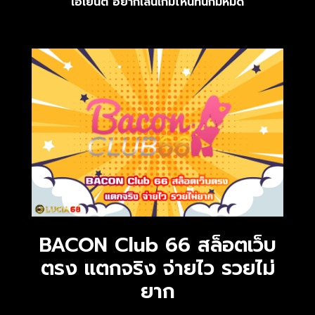
เอเย่นต์ อยากเล่นเกมไหนที่นี่ก็มีหมด
BACON Club 66 สล็อตเว็บ
ตรง แตกจริง จ่ายไว รวยไม่
ยาก