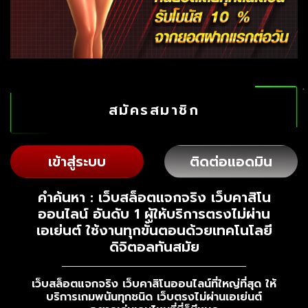
สมัครสมาชิก
เข้าสู่ระบบ
ติดต่อแอดมิน
คำค้นหา : เว็บสล็อตแจกจริง เว็บคาสิโน
ออนไลน์ อันดับ 1 ผู้ให้บริการตรงไม่ผ่าน
เอเย่นต์ ใช้งานทุกขั้นตอนด้วยเทคโนโลยี
ดิจิตอลทันสมัย
เว็บสล็อตแจกจริง เว็บคาสิโนออนไลน์ที่ใหญ่ที่สุด ให้
บริการเกมพนันทุกชนิด เว็บตรงไม่ผ่านเอเย่นต์