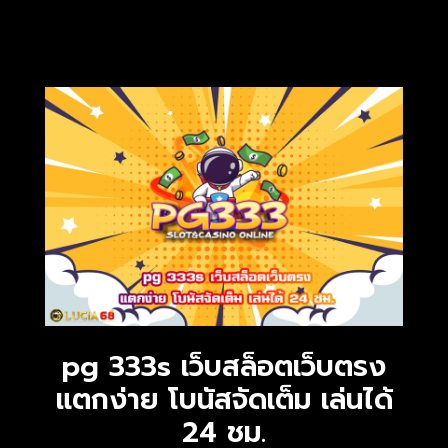
pg 333s เว็บสล็อตเว็บตรง
แตกง่าย โบนัสจัดเต็ม เล่นได้
24 ชม.