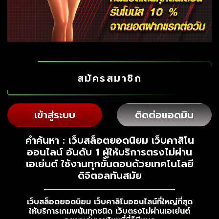
สมัครสมาชิก
เข้าสู่ระบบ
ติดต่อแอดมิน
คำค้นหา : เว็บสล็อตยอดนิยม เว็บคาสิโน
ออนไลน์ อันดับ 1 ผู้ให้บริการตรงไม่ผ่าน
เอเย่นต์ ใช้งานทุกขั้นตอนด้วยเทคโนโลยี
ดิจิตอลทันสมัย
เว็บสล็อตยอดนิยม เว็บคาสิโนออนไลน์ที่ใหญ่ที่สุด
ให้บริการเกมพนันทุกชนิด เว็บตรงไม่ผ่านเอเย่นต์