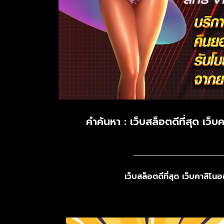
คำค้นหา : เว็บสล็อตดีที่สุด เว็
เว็บสล็อตดีที่สุด เว็บคาสิโน