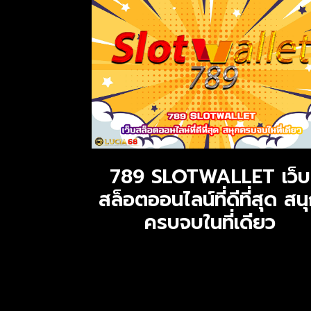
789 SLOTWALLET เว็บ
สล็อตออนไลน์ที่ดีที่สุด สน
ครบจบในที่เดียว