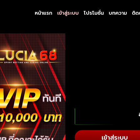
(current)
หน้าแรก
เข้าสู่ระบบ
โปรโมชั่น
บทความ
ติด
เข้าสู่ระบบ