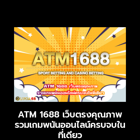
ATM 1688 เว็บตรงคุณภาพ
รวมเกมพนันออนไลน์ครบจบใน
ที่เดียว