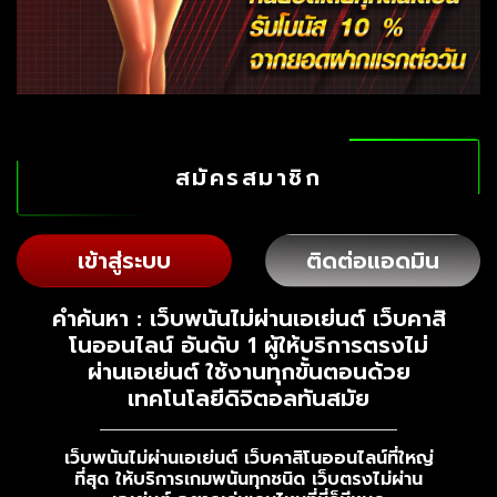
สมัครสมาชิก
เข้าสู่ระบบ
ติดต่อแอดมิน
คำค้นหา : เว็บพนันไม่ผ่านเอเย่นต์ เว็บคาสิ
โนออนไลน์ อันดับ 1 ผู้ให้บริการตรงไม่
ผ่านเอเย่นต์ ใช้งานทุกขั้นตอนด้วย
เทคโนโลยีดิจิตอลทันสมัย
เว็บพนันไม่ผ่านเอเย่นต์ เว็บคาสิโนออนไลน์ที่ใหญ่
ที่สุด ให้บริการเกมพนันทุกชนิด เว็บตรงไม่ผ่าน