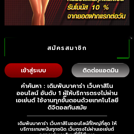
สมัครสมาชิก
เข้าสู่ระบบ
ติดต่อแอดมิน
คำค้นหา : เดิมพันบาคาร่า เว็บคาสิโน
ออนไลน์ อันดับ 1 ผู้ให้บริการตรงไม่ผ่าน
เอเย่นต์ ใช้งานทุกขั้นตอนด้วยเทคโนโลยี
ดิจิตอลทันสมัย
เดิมพันบาคาร่า เว็บคาสิโนออนไลน์ที่ใหญ่ที่สุด ให้
บริการเกมพนันทุกชนิด เว็บตรงไม่ผ่านเอเย่นต์