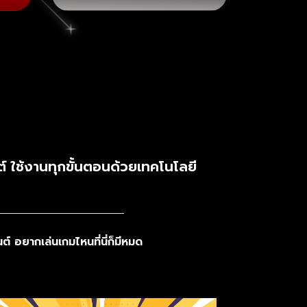
ต์ ใช้งานทุกขั้นตอนด้วยเทคโนโลยี
ต์ อยากเล่นเกมไหนที่นี่ก็มีหมด