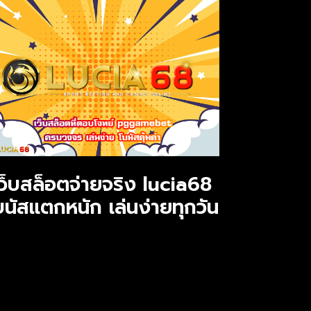
เว็บสล็อตจ่ายจริง lucia68
บนัสแตกหนัก เล่นง่ายทุกวัน