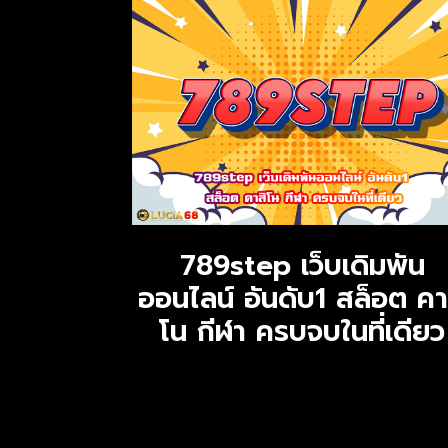
789step เว็บเดิมพัน
ออนไลน์ อันดับ1 สล็อต คา
โน กีฬา ครบจบในที่เดียว