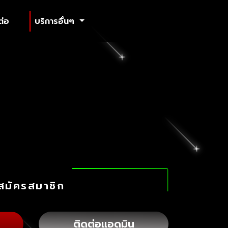
ต่อ
บริการอื่นๆ
สมัครสมาชิก
ติดต่อแอดมิน