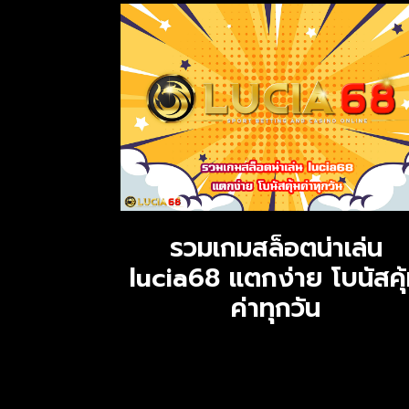
รวมเกมสล็อตน่าเล่น
lucia68 แตกง่าย โบนัสคุ
ค่าทุกวัน