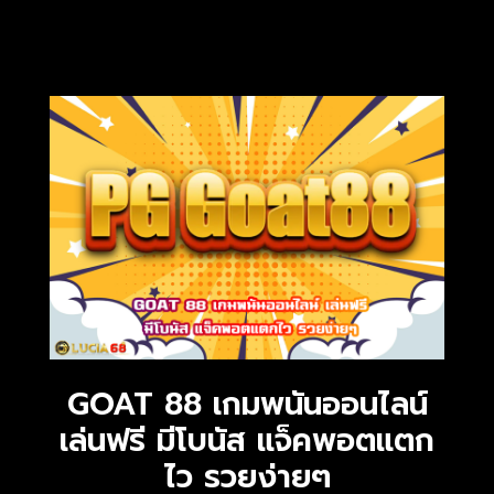
GOAT 88 เกมพนันออนไลน์
เล่นฟรี มีโบนัส แจ็คพอตแตก
ไว รวยง่ายๆ