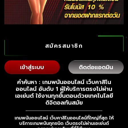
สมัครสมาชิก
เข้าสู่ระบบ
ติดต่อแอดมิน
คำค้นหา : เกมพนันออนไลน์ เว็บคาสิโน
ออนไลน์ อันดับ 1 ผู้ให้บริการตรงไม่ผ่าน
เอเย่นต์ ใช้งานทุกขั้นตอนด้วยเทคโนโลยี
ดิจิตอลทันสมัย
เกมพนันออนไลน์ เว็บคาสิโนออนไลน์ที่ใหญ่ที่สุด ให้
บริการเกมพนันทุกชนิด เว็บตรงไม่ผ่านเอเย่นต์