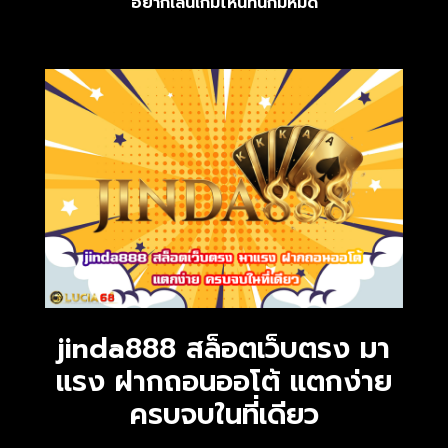
อยากเล่นเกมไหนที่นี่ก็มีหมด
jinda888 สล็อตเว็บตรง มา
แรง ฝากถอนออโต้ แตกง่าย
ครบจบในที่เดียว