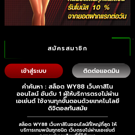
สมัครสมาชิก
เข้าสู่ระบบ
ติดต่อแอดมิน
คำค้นหา : สล็อต WY88 เว็บคาสิโน
ออนไลน์ อันดับ 1 ผู้ให้บริการตรงไม่ผ่าน
เอเย่นต์ ใช้งานทุกขั้นตอนด้วยเทคโนโลยี
ดิจิตอลทันสมัย
สล็อต WY88 เว็บคาสิโนออนไลน์ที่ใหญ่ที่สุด ให้
บริการเกมพนันทุกชนิด เว็บตรงไม่ผ่านเอเย่นต์