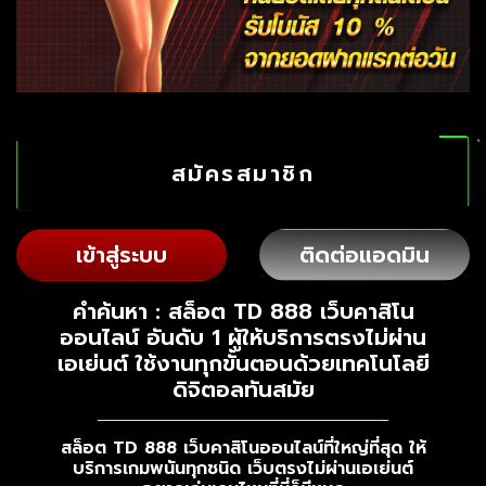
สมัครสมาชิก
เข้าสู่ระบบ
ติดต่อแอดมิน
คำค้นหา : สล็อต TD 888 เว็บคาสิโน
ออนไลน์ อันดับ 1 ผู้ให้บริการตรงไม่ผ่าน
เอเย่นต์ ใช้งานทุกขั้นตอนด้วยเทคโนโลยี
ดิจิตอลทันสมัย
สล็อต TD 888 เว็บคาสิโนออนไลน์ที่ใหญ่ที่สุด ให้
บริการเกมพนันทุกชนิด เว็บตรงไม่ผ่านเอเย่นต์